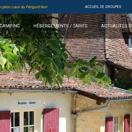
en plein cœur du Périgord Noir
ACCUEIL DE GROUPES
 CAMPING
HÉBERGEMENTS / TARIFS
ACTUALITÉS D