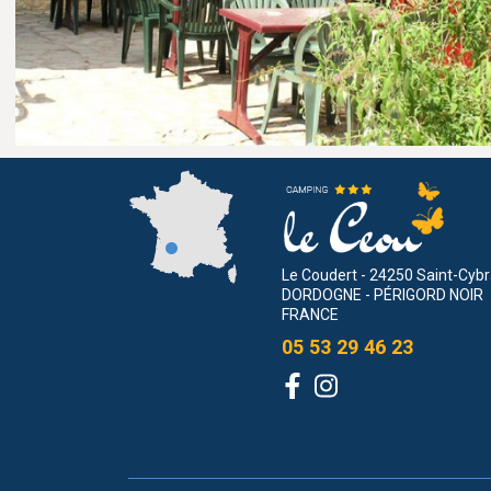
Le Coudert - 24250 Saint-Cyb
DORDOGNE - PÉRIGORD NOIR
FRANCE
05 53 29 46 23
Facebook
Instagram