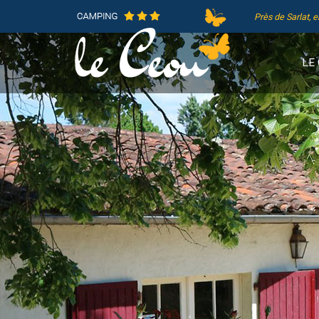
Près de Sarlat, 
LE