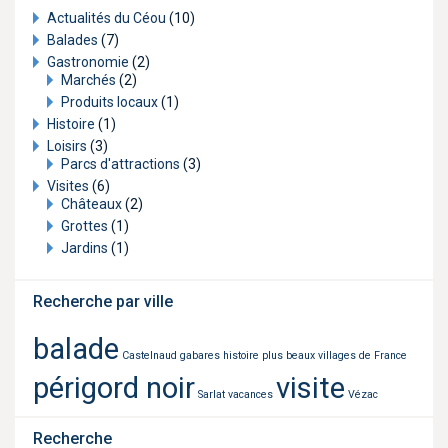
Actualités du Céou
(10)
Balades
(7)
Gastronomie
(2)
Marchés
(2)
Produits locaux
(1)
Histoire
(1)
Loisirs
(3)
Parcs d'attractions
(3)
Visites
(6)
Châteaux
(2)
Grottes
(1)
Jardins
(1)
Recherche par ville
balade
Castelnaud
gabares
histoire
plus beaux villages de France
périgord noir
visite
Sarlat
vacances
Vézac
Recherche