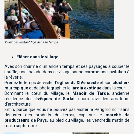
Vivez cet instant figé dans le temps
Flâner dans le village
Avec son charme d’un ancien temps et ses paysages à couper le
souffle, une balade dans ce village sonne comme une invitation à
la rêverie.
Prenez le temps de visiter
l’église du XIVe siècle
et son
clocher-
mur typique
et de photographier le
jardin exotique
dans la cour.
Dominant le cœur du village, le
Manoir de Tarde
, ancienne
résidence des
évêques de Sarlat
, saura ravir les amateurs
d’architecture.
Enfin, parce que vous ne pouvez pas visiter le Périgord noir sans
déguster des produits du terroir, cap sur le
marché de
producteurs de Pays
, au pied du village, les vendredis matin de
mai à septembre.