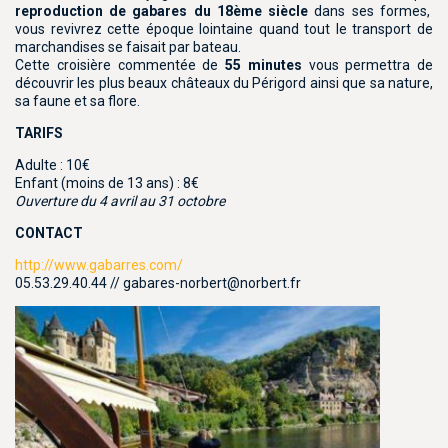
reproduction de gabares du 18ème siècle
dans ses formes,
vous revivrez cette époque lointaine quand tout le transport de
marchandises se faisait par bateau.
Cette croisière commentée de
55 minutes
vous permettra de
découvrir les plus beaux châteaux du Périgord ainsi que sa nature,
sa faune et sa flore.
TARIFS
Adulte : 10€
Enfant (moins de 13 ans) : 8€
Ouverture du 4 avril au 31 octobre
CONTACT
http://www.gabarres.com/
05.53.29.40.44 // gabares-norbert@norbert.fr