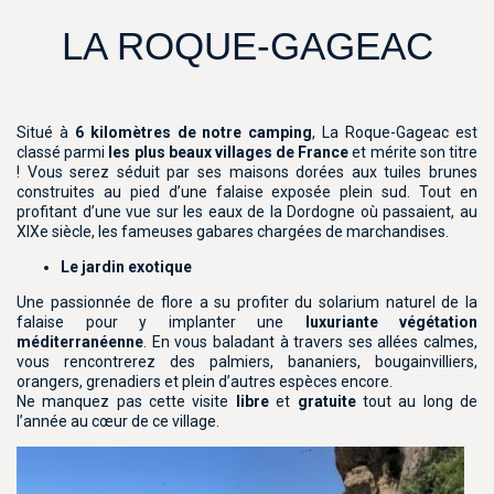
LA ROQUE-GAGEAC
Situé à
6 kilomètres de notre camping
, La Roque-Gageac est
classé parmi
les plus beaux villages de France
et mérite son titre
! Vous serez séduit par ses maisons dorées aux tuiles brunes
construites au pied d’une falaise exposée plein sud. Tout en
profitant d’une vue sur les eaux de la Dordogne où passaient, au
XIXe siècle, les fameuses gabares chargées de marchandises.
Le jardin exotique
Une passionnée de flore a su profiter du solarium naturel de la
falaise pour y implanter une
luxuriante végétation
méditerranéenne
. En vous baladant à travers ses allées calmes,
vous rencontrerez des palmiers, bananiers, bougainvilliers,
orangers, grenadiers et plein d’autres espèces encore.
Ne manquez pas cette visite
libre
et
gratuite
tout au long de
l’année au cœur de ce village.