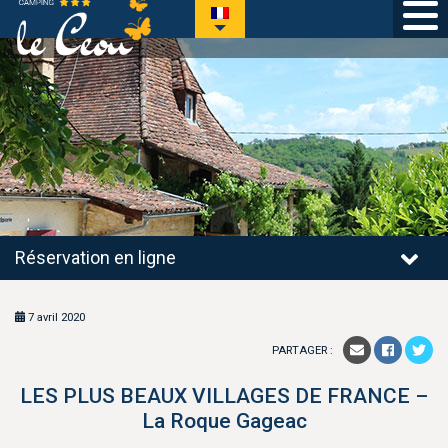
Réservation en ligne
7 avril 2020
PARTAGER :
Faceboo
Email
Twit
LES PLUS BEAUX VILLAGES DE FRANCE –
La Roque Gageac